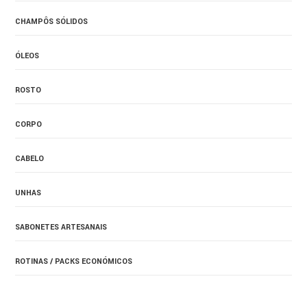
CHAMPÔS SÓLIDOS
ÓLEOS
ROSTO
CORPO
CABELO
UNHAS
SABONETES ARTESANAIS
ROTINAS / PACKS ECONÓMICOS