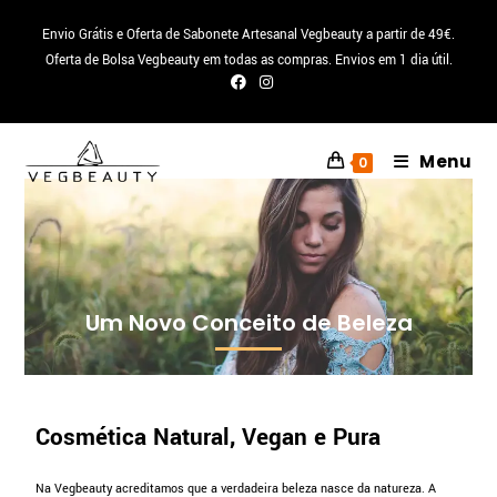
Envio Grátis e Oferta de Sabonete Artesanal Vegbeauty a partir de 49€.
Oferta de Bolsa Vegbeauty em todas as compras. Envios em 1 dia útil.
Menu
0
Um Novo Conceito de Beleza
Cosmética Natural, Vegan e Pura
Na Vegbeauty acreditamos que a verdadeira beleza nasce da natureza. A