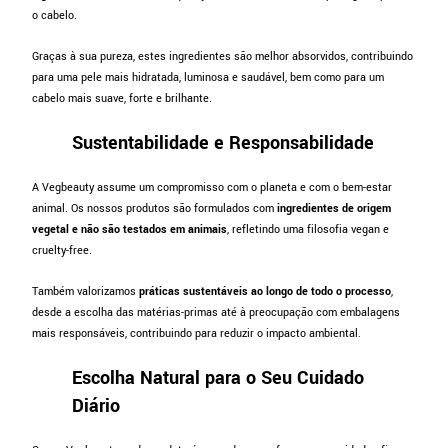
o cabelo.
Graças à sua pureza, estes ingredientes são melhor absorvidos, contribuindo
para uma pele mais hidratada, luminosa e saudável, bem como para um
cabelo mais suave, forte e brilhante.
Sustentabilidade e Responsabilidade
A Vegbeauty assume um compromisso com o planeta e com o bem-estar
animal. Os nossos produtos são formulados com
ingredientes de origem
vegetal e não são testados em animais
, refletindo uma filosofia vegan e
cruelty-free.
Também valorizamos
práticas sustentáveis ao longo de todo o processo
,
desde a escolha das matérias-primas até à preocupação com embalagens
mais responsáveis, contribuindo para reduzir o impacto ambiental.
Escolha Natural para o Seu Cuidado
Diário