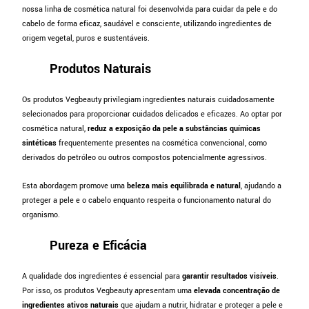
nossa linha de cosmética natural foi desenvolvida para cuidar da pele e do
cabelo de forma eficaz, saudável e consciente, utilizando ingredientes de
origem vegetal, puros e sustentáveis.
Produtos Naturais
Os produtos Vegbeauty privilegiam ingredientes naturais cuidadosamente
selecionados para proporcionar cuidados delicados e eficazes. Ao optar por
cosmética natural,
reduz a exposição da pele a substâncias químicas
sintéticas
frequentemente presentes na cosmética convencional, como
derivados do petróleo ou outros compostos potencialmente agressivos.
Esta abordagem promove uma
beleza mais equilibrada e natural
, ajudando a
proteger a pele e o cabelo enquanto respeita o funcionamento natural do
organismo.
Pureza e Eficácia
A qualidade dos ingredientes é essencial para
garantir resultados visíveis
.
Por isso, os produtos Vegbeauty apresentam uma
elevada concentração de
ingredientes ativos naturais
que ajudam a nutrir, hidratar e proteger a pele e